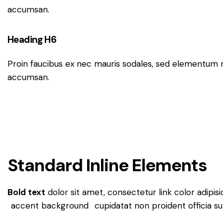
accumsan.
Heading H6
Proin faucibus ex nec mauris sodales, sed elementum mi
accumsan.
Standard Inline Elements
Bold text
dolor sit amet, consectetur
link color
adipis
accent background
cupidatat non proident officia s