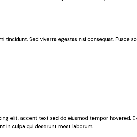
 tincidunt. Sed viverra egestas nisi consequat. Fusce so
icing elit, accent text sed do eiusmod tempor hovered. 
unt in culpa qui deserunt mest laborum.