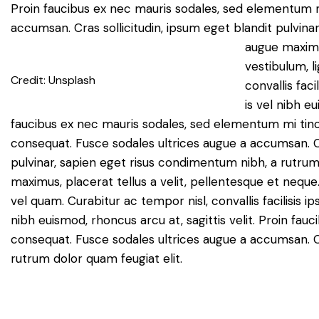
Proin faucibus ex nec mauris sodales, sed elementum mi
accumsan. Cras sollicitudin, ipsum eget blandit pulvina
augue maximus
vestibulum, li
Credit: Unsplash
convallis fa
is vel nibh eu
faucibus ex nec mauris sodales, sed elementum mi tinci
consequat. Fusce sodales ultrices augue a accumsan. Cr
pulvinar, sapien eget risus condimentum nibh, a rutrum
maximus, placerat tellus a velit, pellentesque et neque. S
vel quam. Curabitur ac tempor nisl, convallis facilisi
nibh euismod, rhoncus arcu at, sagittis velit. Proin fau
consequat. Fusce sodales ultrices augue a accumsan. Cr
rutrum dolor quam feugiat elit.