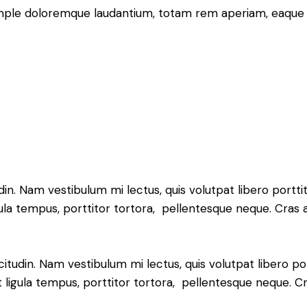
xample doloremque laudantium, totam rem aperiam, eaque i
udin. Nam vestibulum mi lectus, quis volutpat libero portti
gula tempus, porttitor tortora, pellentesque neque. Cras 
icitudin. Nam vestibulum mi lectus, quis volutpat libero po
 ligula tempus, porttitor tortora, pellentesque neque. C