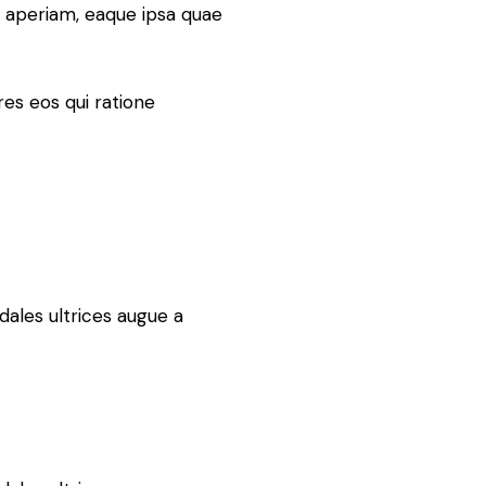
 aperiam, eaque ipsa quae
es eos qui ratione
dales ultrices augue a