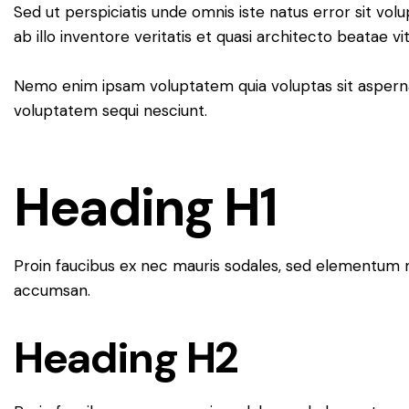
Sed ut perspiciatis unde omnis iste natus error sit 
ab illo inventore veritatis et quasi architecto beatae vi
Nemo enim ipsam voluptatem quia voluptas sit aspernat
voluptatem sequi nesciunt.
Heading H1
Proin faucibus ex nec mauris sodales, sed elementum mi
accumsan.
Heading H2