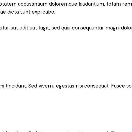
voluptatem accusantium doloremque laudantium, totam rem
tae dicta sunt explicabo.
ur aut odit aut fugit, sed quia consequuntur magni dolor
 tincidunt. Sed viverra egestas nisi consequat. Fusce so