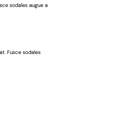
usce sodales augue a
at. Fusce sodales