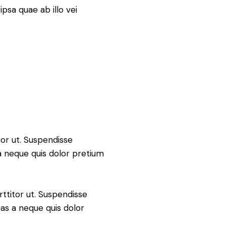
psa quae ab illo vei
tor ut. Suspendisse
a neque quis dolor pretium
rttitor ut. Suspendisse
ras a neque quis dolor