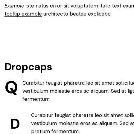
Example
iste natus error sit voluptatem italic text e
tooltip example
architecto beatae explicabo.
Dropcaps
Q
Curabitur feugiat pharetra leo sit amet sollicit
vestibulum molestie eros ac aliquam. Sed at li
fermentum.
Curabitur feugiat pharetra leo sit amet soll
D
vestibulum molestie eros ac aliquam. Sed at
pretium fermentum.